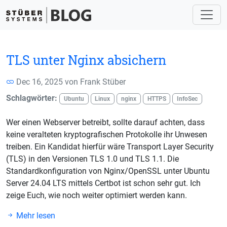
TLS unter Nginx absichern
Dec 16, 2025 von
Frank Stüber
Schlagwörter:
Ubuntu
Linux
nginx
HTTPS
InfoSec
Wer einen Webserver betreibt, sollte darauf achten, dass
keine veralteten kryptografischen Protokolle ihr Unwesen
treiben. Ein Kandidat hierfür wäre Transport Layer Security
(TLS) in den Versionen TLS 1.0 und TLS 1.1. Die
Standardkonfiguration von Nginx/OpenSSL unter Ubuntu
Server 24.04 LTS mittels Certbot ist schon sehr gut. Ich
zeige Euch, wie noch weiter optimiert werden kann.
Mehr lesen