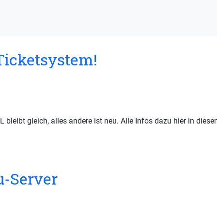
Ticketsystem!
leibt gleich, alles andere ist neu. Alle Infos dazu hier in diesem
-Server