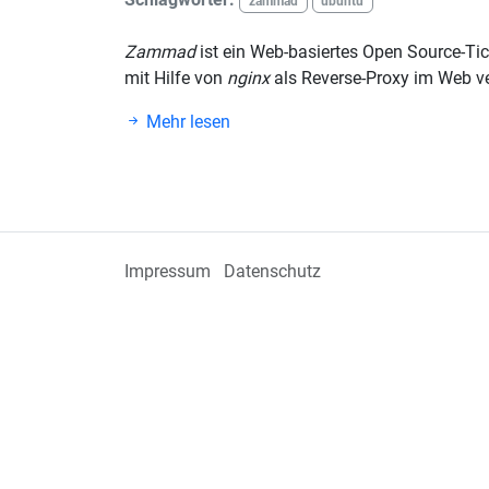
zammad
ubuntu
Zammad
ist ein Web-basiertes Open Source-Ti
mit Hilfe von
nginx
als Reverse-Proxy im Web v
Mehr lesen
Impressum
Datenschutz