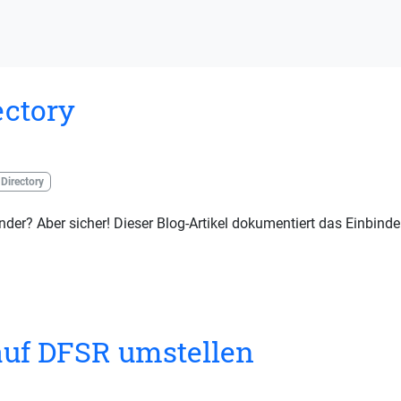
ectory
 Directory
nder? Aber sicher! Dieser Blog-Artikel dokumentiert das Einbind
auf DFSR umstellen