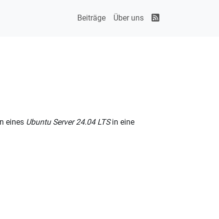
Beiträge
Über uns
en eines
Ubuntu Server 24.04 LTS
in eine