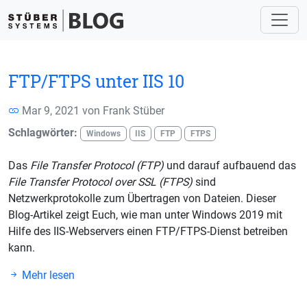
FTP/FTPS unter IIS 10
Mar 9, 2021 von
Frank Stüber
Schlagwörter:
Windows
IIS
FTP
FTPS
Das
File Transfer Protocol (FTP)
und darauf aufbauend das
File Transfer Protocol over SSL (FTPS)
sind
Netzwerkprotokolle zum Übertragen von Dateien. Dieser
Blog-Artikel zeigt Euch, wie man unter Windows 2019 mit
Hilfe des IIS-Webservers einen FTP/FTPS-Dienst betreiben
kann.
Mehr lesen