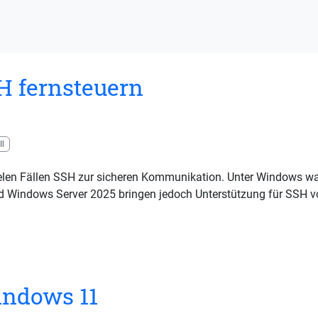
H fernsteuern
l
vielen Fällen SSH zur sicheren Kommunikation. Unter Windows war 
 Windows Server 2025 bringen jedoch Unterstützung für SSH von
indows 11