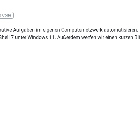
io Code
tive Aufgaben im eigenen Computernetzwerk automatisieren. Diese
Shell 7 unter Windows 11. Außerdem werfen wir einen kurzen Bl