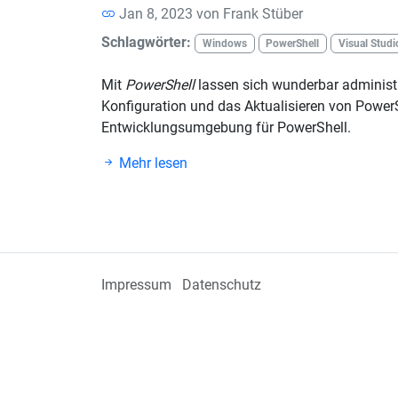
Jan 8, 2023 von
Frank Stüber
Schlagwörter:
Windows
PowerShell
Visual Stud
Mit
PowerShell
lassen sich wunderbar administra
Konfiguration und das Aktualisieren von Power
Entwicklungsumgebung für PowerShell.
Mehr lesen
Impressum
Datenschutz