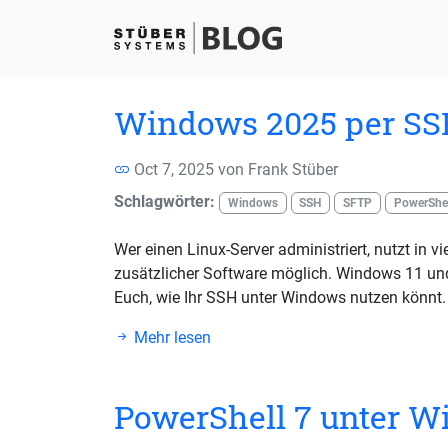
Windows 2025 per SS
Oct 7, 2025 von
Frank Stüber
Schlagwörter:
Windows
SSH
SFTP
PowerShel
Wer einen Linux-Server administriert, nutzt in 
zusätzlicher Software möglich. Windows 11 und
Euch, wie Ihr SSH unter Windows nutzen könnt.
Mehr lesen
PowerShell 7 unter W