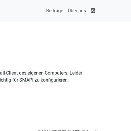
Beiträge
Über uns
il-Client des eigenen Computers. Leider
ichtig für SMAPI zu konfigurieren.