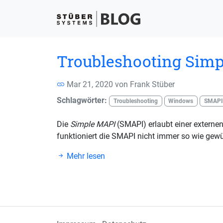
Troubleshooting Sim
Mar 21, 2020 von
Frank Stüber
Schlagwörter:
Troubleshooting
Windows
SMAPI
Die
Simple MAPI
(SMAPI) erlaubt einer externe
funktioniert die SMAPI nicht immer so wie gewün
Mehr lesen