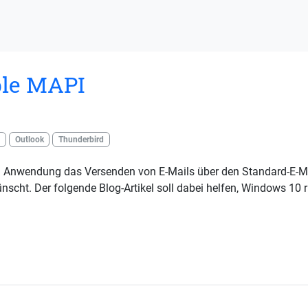
ple MAPI
Outlook
Thunderbird
n Anwendung das Versenden von E-Mails über den Standard-E-Ma
scht. Der folgende Blog-Artikel soll dabei helfen, Windows 10 r