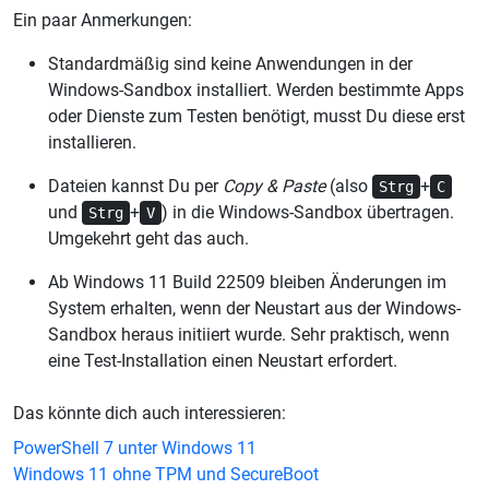
Ein paar Anmerkungen:
Standardmäßig sind keine Anwendungen in der
Windows-Sandbox installiert. Werden bestimmte Apps
oder Dienste zum Testen benötigt, musst Du diese erst
installieren.
Dateien kannst Du per
Copy & Paste
(also
+
Strg
C
und
+
) in die Windows-Sandbox übertragen.
Strg
V
Umgekehrt geht das auch.
Ab Windows 11 Build 22509 bleiben Änderungen im
System erhalten, wenn der Neustart aus der Windows-
Sandbox heraus initiiert wurde. Sehr praktisch, wenn
eine Test-Installation einen Neustart erfordert.
Das könnte dich auch interessieren:
PowerShell 7 unter Windows 11
Windows 11 ohne TPM und SecureBoot