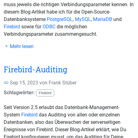
muss jeweils die richtigen Verbindungsparameter kennen. In
diesem Blog-Artikel habe ich für die Open-Source-
Datenbanksysteme
PostgreSQL
,
MySQL
,
MariaDB
und
Firebird
sowie für
ODBC
die möglichen
Verbindungsparameter zusammengesucht.
Mehr lesen
Firebird-Auditing
Sep 15, 2023 von
Frank Stüber
Schlagwörter:
Firebird
Seit Version 2.5 erlaubt das Datenbank-Management-
System
Firebird
das Auditing von allen oder einzelnen
Datenbanken, also das Überwachen der serverseitigen
Ereignisse von Firebird. Dieser Blog-Artikel erklärt, wie Du
Firebird konfigurieren musst, um das Auditing für Deine