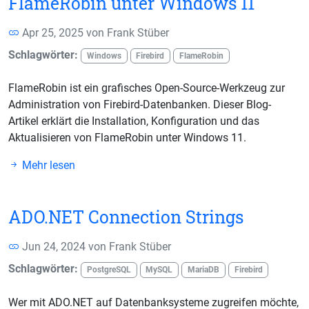
FlameRobin unter Windows 11
Apr 25, 2025 von
Frank Stüber
Schlagwörter:
Windows
Firebird
FlameRobin
FlameRobin ist ein grafisches Open-Source-Werkzeug zur
Administration von Firebird-Datenbanken. Dieser Blog-
Artikel erklärt die Installation, Konfiguration und das
Aktualisieren von FlameRobin unter Windows 11.
Mehr lesen
ADO.NET Connection Strings
Jun 24, 2024 von
Frank Stüber
Schlagwörter:
PostgreSQL
MySQL
MariaDB
Firebird
Wer mit ADO.NET auf Datenbanksysteme zugreifen möchte,