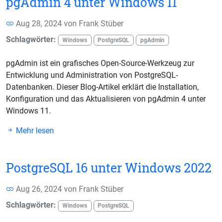
pgAdmin 4 unter Windows 11
Aug 28, 2024 von
Frank Stüber
Schlagwörter:
Windows
PostgreSQL
pgAdmin
pgAdmin ist ein grafisches Open-Source-Werkzeug zur
Entwicklung und Administration von PostgreSQL-
Datenbanken. Dieser Blog-Artikel erklärt die Installation,
Konfiguration und das Aktualisieren von pgAdmin 4 unter
Windows 11.
Mehr lesen
PostgreSQL 16 unter Windows 2022
Aug 26, 2024 von
Frank Stüber
Schlagwörter:
Windows
PostgreSQL