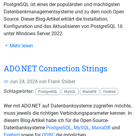
PostgreSQL ist eines der populärsten und mächtigsten
Datenbankmanagementsysteme und zu dem noch Open
Source. Dieser Blog-Artikel erklärt die Installation,
Konfiguration und das Aktualisieren von PostgreSQL 16
unter Windows Server 2022.
Mehr lesen
ADO.NET Connection Strings
Jun 24, 2024 von
Frank Stüber
Schlagwörter:
PostgreSQL
MySQL
MariaDB
Firebird
Wer mit ADO.NET auf Datenbanksysteme zugreifen möchte,
muss jeweils die richtigen Verbindungsparameter kennen. In
diesem Blog-Artikel habe ich für die Open-Source-
Datenbanksysteme
PostgreSQL
,
MySQL
,
MariaDB
und
Firebird
sowie für
ODBC
die möglichen