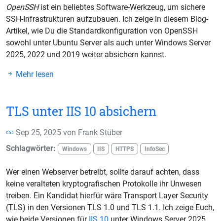
OpenSSH
ist ein beliebtes Software-Werkzeug, um sichere
SSH-Infrastrukturen aufzubauen. Ich zeige in diesem Blog-
Artikel, wie Du die Standardkonfiguration von OpenSSH
sowohl unter Ubuntu Server als auch unter Windows Server
2025, 2022 und 2019 weiter absichern kannst.
Mehr lesen
TLS unter IIS 10 absichern
Sep 25, 2025 von
Frank Stüber
Schlagwörter:
Windows
IIS
HTTPS
InfoSec
Wer einen Webserver betreibt, sollte darauf achten, dass
keine veralteten kryptografischen Protokolle ihr Unwesen
treiben. Ein Kandidat hierfür wäre Transport Layer Security
(TLS) in den Versionen TLS 1.0 und TLS 1.1. Ich zeige Euch,
wie beide Versionen für
IIS 10
unter Windows Server 2025,