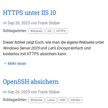
HTTPS unter IIS 10
Sep 28, 2025 von
Frank Stüber
Schlagwörter:
Windows
IIS
HTTPS
Dieser Artikel zeigt Euch, wie man die eigene Webseite unter
Windows Server 2025
und
Let’s Encrypt
einfach und
kostenlos mit HTTPS absichern kann.
Mehr lesen
OpenSSH absichern
Sep 26, 2025 von
Frank Stüber
Schlagwörter:
Windows
Linux
SSH
InfoSec