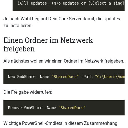
Je nach Wahl beginnt Dein Core-Server damit, die Updates
zu installieren.
Einen Ordner im Netzwerk
freigeben
Als nächstes wollen wir einen Ordner im Netzwerk freigeben.
New-SmbShare -Name 
"SharedDocs"
 -Path 
"C:\Users\Admi
Die Freigabe widerrufen:
Remove-SmbShare -Name 
"SharedDocs"
Wichtige PowerShell-Cmdlets in diesem Zusammenhang: