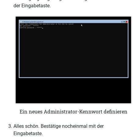
der Eingabetaste.
Ein neues Administrator-Kennwort definieren
Alles schön. Bestätige nocheinmal mit der
Eingabetaste.